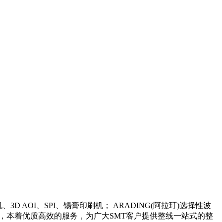
 AOI、SPI、锡膏印刷机； ARADING(阿拉玎)选择性波
，本着优质高效的服务，为广大SMT客户提供整线一站式的整