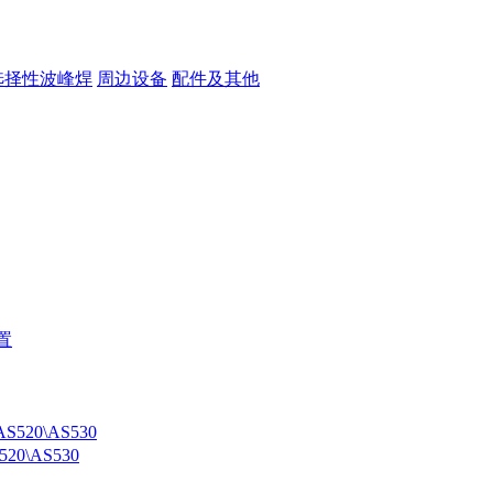
选择性波峰焊
周边设备
配件及其他
0\AS530