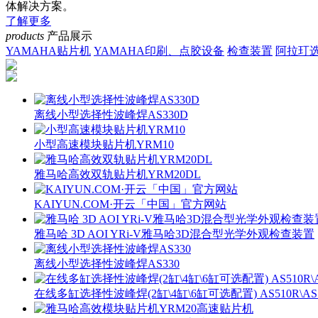
体解决方案。
了解更多
products
产品展示
YAMAHA贴片机
YAMAHA印刷、点胶设备
检查装置
阿拉玎
离线小型选择性波峰焊AS330D
小型高速模块贴片机YRM10
雅马哈高效双轨贴片机YRM20DL
KAIYUN.COM·开云「中国」官方网站
雅马哈 3D AOI YRi-V雅马哈3D混合型光学外观检查装置
离线小型选择性波峰焊AS330
在线多缸选择性波峰焊(2缸\4缸\6缸可选配置) AS510R\AS52