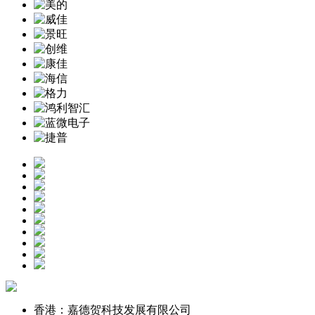
香港：嘉德贺科技发展有限公司