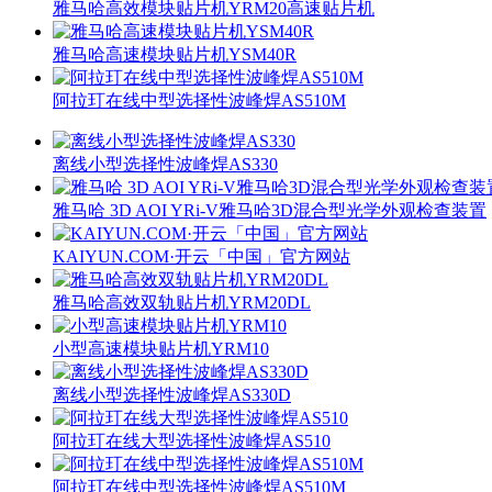
雅马哈高效模块贴片机YRM20高速贴片机
雅马哈高速模块贴片机YSM40R
阿拉玎在线中型选择性波峰焊AS510M
离线小型选择性波峰焊AS330
雅马哈 3D AOI YRi-V雅马哈3D混合型光学外观检查装置
KAIYUN.COM·开云「中国」官方网站
雅马哈高效双轨贴片机YRM20DL
小型高速模块贴片机YRM10
离线小型选择性波峰焊AS330D
阿拉玎在线大型选择性波峰焊AS510
阿拉玎在线中型选择性波峰焊AS510M