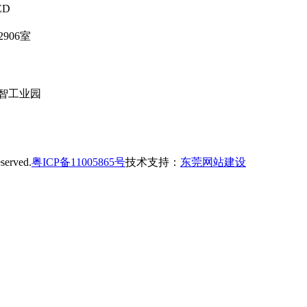
ED
906室
智工业园
erved.
粤ICP备11005865号
技术支持：
东莞网站建设