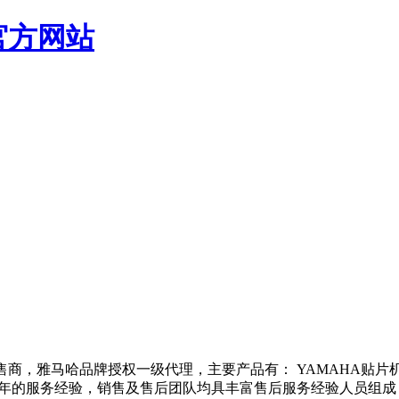
」官方网站
，雅马哈品牌授权一级代理，主要产品有： YAMAHA贴片机、3D
十年的服务经验，销售及售后团队均具丰富售后服务经验人员组成